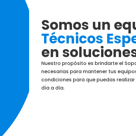
Somos un eq
Técnicos Espe
en solucione
Nuestro propósito es brindarte el Sop
necesarias para mantener tus equipos
condiciones para que puedas realiza
día a día.