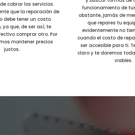
y buscar formas de o
e cobrar los servicios.
funcionamiento de tus
nte que la reparación de
obstante, jamás de me
o debe tener un costo
que repares tu equ
, ya que, de ser así, te
evidentemente no tien
ectivo comprar otro. Por
cuando el costo de repa
ramos mantener precios
ser accesible para ti.
justos.
claro y te daremos toda
viables.