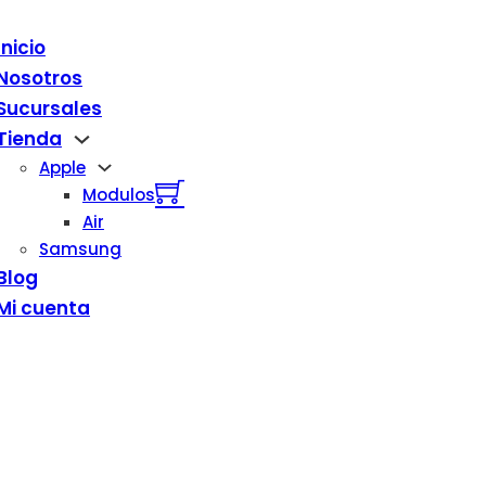
Inicio
Nosotros
Sucursales
Tienda
Apple
Modulos
Air
Samsung
Blog
Mi cuenta