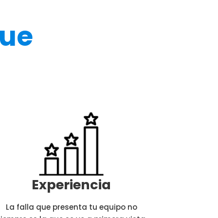
gue
Experiencia
La falla que presenta tu equipo no