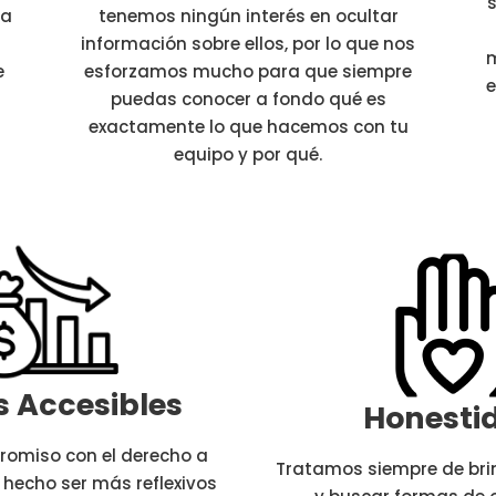
s
da
tenemos ningún interés en ocultar
información sobre ellos, por lo que nos
m
e
esforzamos mucho para que siempre
e
puedas conocer a fondo qué es
exactamente lo que hacemos con tu
equipo y por qué.
s Accesibles
Honesti
romiso con el derecho a
Tratamos siempre de bri
 hecho ser más reflexivos