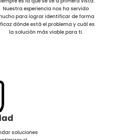
iempre es la que se ve a primera vista.
Nuestra experiencia nos ha servido
ucho para lograr identificar de forma
ficaz dónde está el problema y cuál es
la solución más viable para ti.
dad
ndar soluciones