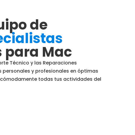
uipo de
cialistas
s para Mac
orte Técnico y las Reparaciones
 personales y profesionales en óptimas
r cómodamente todas tus actividades del