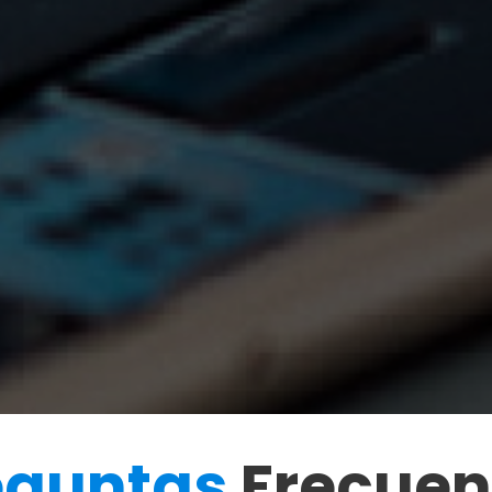
eguntas
Frecuen